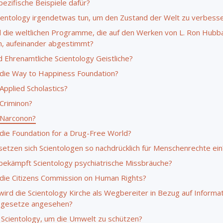
pezifische Beispiele dafür?
ientology irgendetwas tun, um den Zustand der Welt zu verbess
d die weltlichen Programme, die auf den Werken von L. Ron Hubb
n, aufeinander abgestimmt?
d Ehrenamtliche Scientology Geistliche?
 die Way to Happiness Foundation?
Applied Scholastics?
 Criminon?
 Narconon?
 die Foundation for a Drug-Free World?
etzen sich Scientologen so nachdrücklich für Menschenrechte ein
ekämpft Scientology psychiatrische Missbräuche?
 die Citizens Commission on Human Rights?
ird die Scientology Kirche als Wegbereiter in Bezug auf Informa
tsgesetze angesehen?
 Scientology, um die Umwelt zu schützen?