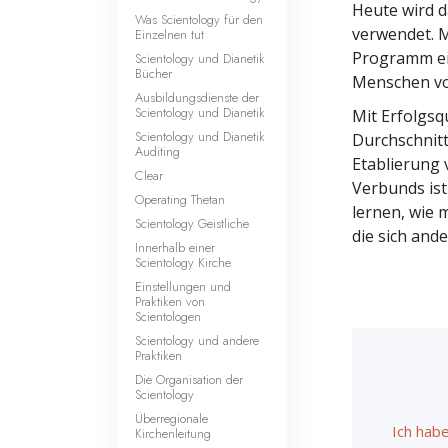
Heute wird d
Was Scientology für den
verwendet. M
Einzelnen tut
Programm ei
Scientology und Dianetik
Bücher
Menschen vo
Ausbildungsdienste der
Scientology und Dianetik
Mit Erfolgsq
Scientology und Dianetik
Durchschnitt
Auditing
Etablierung
Clear
Verbunds ist
Operating Thetan
lernen, wie
Scientology Geistliche
die sich and
Innerhalb einer
Scientology Kirche
Einstellungen und
Praktiken von
Scientologen
Scientology und andere
Praktiken
Die Organisation der
Scientology
Überregionale
Ich habe
Kirchenleitung