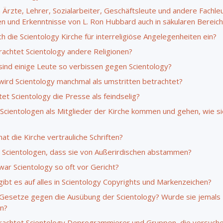
Ärzte, Lehrer, Sozialarbeiter, Geschäftsleute und andere Fachle
ien und Erkenntnisse von L. Ron Hubbard auch in säkularen Bereic
ch die Scientology Kirche für interreligiöse Angelegenheiten ein?
rachtet Scientology andere Religionen?
ind einige Leute so verbissen gegen Scientology?
ird Scientology manchmal als umstritten betrachtet?
et Scientology die Presse als feindselig?
Scientologen als Mitglieder der Kirche kommen und gehen, wie si
t die Kirche vertrauliche Schriften?
 Scientologen, dass sie von Außerirdischen abstammen?
ar Scientology so oft vor Gericht?
ibt es auf alles in Scientology Copyrights und Markenzeichen?
 Gesetze gegen die Ausübung der Scientology? Wurde sie jemals
n?
rachtet Scientology Deprogrammierer und Gruppen, die versuche