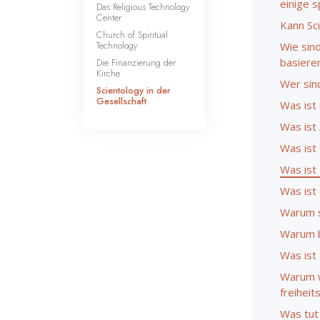
einige s
Das Religious Technology
Center
Kann Sc
Church of Spiritual
Technology
Wie sin
basiere
Die Finanzierung der
Kirche
Wer sin
Scientology in der
Gesellschaft
Was ist
Was ist 
Was ist
Was ist
Was ist
Warum s
Warum b
Was ist
Warum w
freihei
Was tut