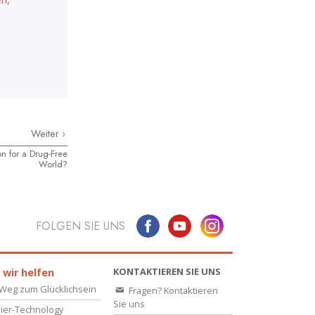
Weiter
on for a Drug-Free
World?
FOLGEN SIE UNS
KONTAKTIEREN SIE UNS
 wir helfen
Weg zum Glücklichsein
Fragen? Kontaktieren
Sie uns
ier-Technology