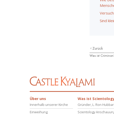
Mensche
Versuch
Sind kle
Zurück
Was ist Criminon
Über uns
Was ist Scientolog
Innerhalb unserer Kirche
Gründer, L. Ron Hubba
Einweihung
Scientology Anschauun