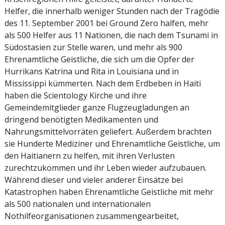
Helfer, die innerhalb weniger Stunden nach der Tragödie
des 11. September 2001 bei Ground Zero halfen, mehr
als 500 Helfer aus 11 Nationen, die nach dem Tsunami in
Südostasien zur Stelle waren, und mehr als 900
Ehrenamtliche Geistliche, die sich um die Opfer der
Hurrikans Katrina und Rita in Louisiana und in
Mississippi kümmerten. Nach dem Erdbeben in Haiti
haben die Scientology Kirche und ihre
Gemeindemitglieder ganze Flugzeugladungen an
dringend benötigten Medikamenten und
Nahrungsmittelvorräten geliefert. Außerdem brachten
sie Hunderte Mediziner und Ehrenamtliche Geistliche, um
den Haitianern zu helfen, mit ihren Verlusten
zurechtzukommen und ihr Leben wieder aufzubauen.
Während dieser und vieler anderer Einsätze bei
Katastrophen haben Ehrenamtliche Geistliche mit mehr
als 500 nationalen und internationalen
Nothilfeorganisationen zusammengearbeitet,