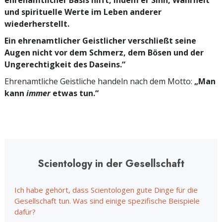
ehrenamtlicher Basis hilft, indem er Sinn, Wahrheit
und spirituelle Werte im Leben anderer
wiederherstellt.
Ein ehrenamtlicher Geistlicher verschließt seine
Augen nicht vor dem Schmerz, dem Bösen und der
Ungerechtigkeit des Daseins.“
Ehrenamtliche Geistliche handeln nach dem Motto:
„Man
kann
immer
etwas tun.“
Scientology in der Gesellschaft
Ich habe gehört, dass Scientologen gute Dinge für die
Gesellschaft tun. Was sind einige spezifische Beispiele
dafür?