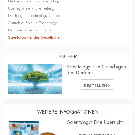
Die Organisation der Scientology
Überregionale Kirchenleitung
Das Religious Technology Center
Church of Spiritual Technology
Die Finanzierung der Kirche
Scientology in der Gesellschaft
BÜCHER
Scientology: Die Grundlagen
des Denkens
BESTELLEN
WEITERE INFORMATIONEN
Scientology: Eine Übersicht