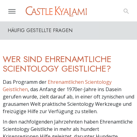
HÄUFIG GESTELLTE FRAGEN
WER SIND EHRENAMTLICHE
SCIENTOLOGY GEISTLICHE?
Das Programm der
Ehrenamtlichen Scientology
Geistlichen
, das Anfang der 1970er-Jahre ins Dasein
gerufen wurde, zielt darauf ab, in einer oft zynischen und
grausamen Welt praktische Scientology Werkzeuge und
freizügige Hilfe zur Verfügung zu stellen.
In den nachfolgenden Jahrzehnten haben Ehrenamtliche
Scientology Geistliche in mehr als hundert
Krisenregionen Hilfe geleistet, darunter Hunderte