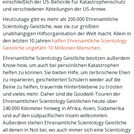
einschließlich der US-Behörde für Katastrophenschutz
und verschiedener Abteilungen der US-Armee.
Heutzutage gibt es mehr als 200.000 Ehrenamtliche
Scientology Geistliche, was sie zur größten
unabhängigen Hilfsorganisation der Welt macht. Allein in
den letzten 10 Jahren
halfen Ehrenamtliche Scientology
Geistliche ungefähr 10 Millionen Menschen
.
Ehrenamtliche Scientology Geistliche besitzen außerdem
Know-how, um auch bei persönlichen Katastrophen
helfen zu können. Sie bieten Hilfe, um zerbrochene Ehen
zu reparieren, gescheiterten Schülern wieder auf die
Beine zu helfen, trauernde Hinterbliebene zu trösten
und vieles mehr. Daher sind die Goodwill-Touren der
Ehrenamtlichen Scientology Geistlichen heute über
240.000 Kilometer hinweg in Afrika, Asien, Südamerika
und auf den südpazifischen Inseln willkommen.
Außerdem stehen Ehrenamtliche Scientology Geistliche
all denen in Not bei, wo auch immer sich eine Scientology